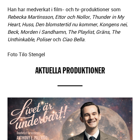
Han har medverkat i film- och tv-produktioner som
Rebecka Martinsson
,
Ettor och Nollor
,
Thunder in My
Heart
,
Huss
,
Den blomstertid nu kommer
,
Kongens nei
,
Beck
,
Morden i Sandhamn
,
The Playlist
,
Gräns
,
The
Unthinkable
,
Poliser
och
Ciao Bella
.
Foto Tilo Stengel
AKTUELLA PRODUKTIONER