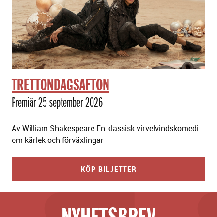
TRETTONDAGSAFTON
Premiär 25 september 2026
Av William Shakespeare En klassisk virvelvindskomedi
om kärlek och förväxlingar
KÖP BILJETTER
NYHETSBREV