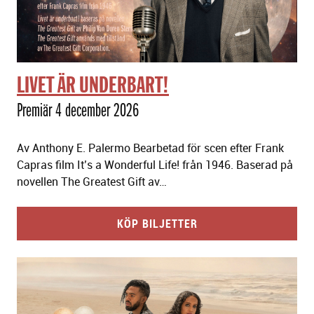
LIVET ÄR UNDERBART!
Premiär 4 december 2026
Av Anthony E. Palermo Bearbetad för scen efter Frank
Capras film It’s a Wonderful Life! från 1946. Baserad på
novellen The Greatest Gift av…
KÖP BILJETTER