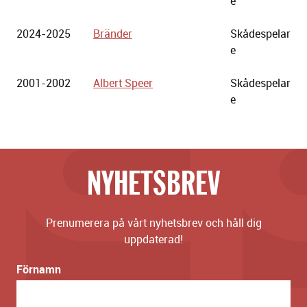
e
2024-2025
Bränder
Skådespelar
e
2001-2002
Albert Speer
Skådespelar
e
NYHETSBREV
Prenumerera på vårt nyhetsbrev och håll dig
uppdaterad!
Förnamn