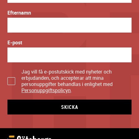
Efternamn
E-post
Jag vill få e-postutskick med nyheter och
erbjudanden, och accepterar att mina
personuppgifter behandlas i enlighet med
Personuppgiftspolicyn
.
SKICKA