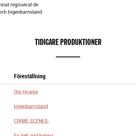
nnat regisserat de
ch Ingenbarnsland.
TIDIGARE PRODUKTIONER
Föreställning
Om tyranni
Ingenbarnsland
CRIME SCENES:
En helt god kvinna