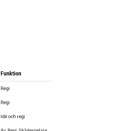
Funktion
Regi
Regi
Idé och regi
Av, Regi, Skådespelare