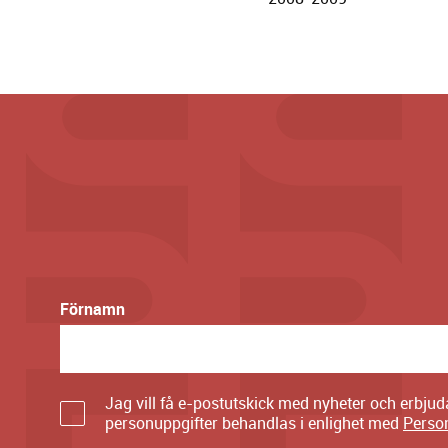
Förnamn
Jag vill få e-postutskick med nyheter och erbju
personuppgifter behandlas i enlighet med
Perso