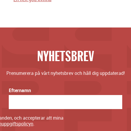
NYHETSBREV
Prenumerera på vårt nyhetsbrev och håll dig uppdaterad!
Efternamn
danden, och accepterar att mina
nuppgiftspolicyn
.