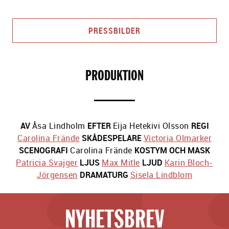
PRESSBILDER
PRODUKTION
AV
Åsa Lindholm
EFTER
Eija Hetekivi Olsson
REGI
Carolina Frände
SKÅDESPELARE
Victoria Olmarker
SCENOGRAFI
Carolina Frände
KOSTYM OCH MASK
Patricia Svajger
LJUS
Max Mitle
LJUD
Karin Bloch-
Jörgensen
DRAMATURG
Sisela Lindblom
NYHETSBREV