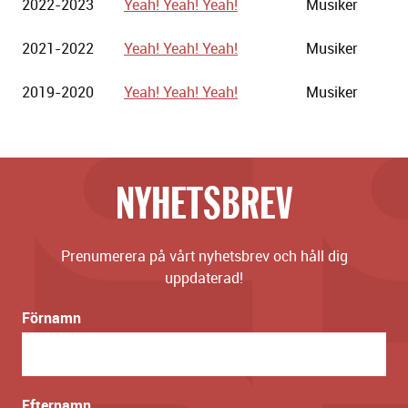
2022-2023
Yeah! Yeah! Yeah!
Musiker
2021-2022
Yeah! Yeah! Yeah!
Musiker
2019-2020
Yeah! Yeah! Yeah!
Musiker
NYHETSBREV
Prenumerera på vårt nyhetsbrev och håll dig
uppdaterad!
Förnamn
Efternamn