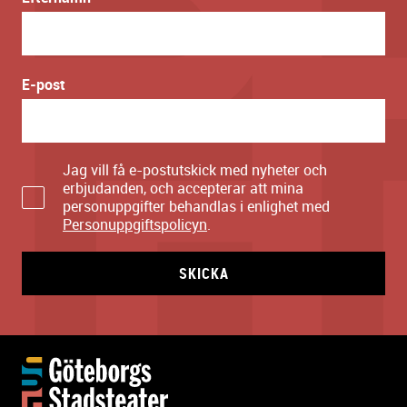
E-post
Jag vill få e-postutskick med nyheter och
erbjudanden, och accepterar att mina
personuppgifter behandlas i enlighet med
Personuppgiftspolicyn
.
SKICKA
Y
t