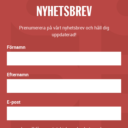
NYHETSBREV
Prenumerera på vårt nyhetsbrev och håll dig
uppdaterad!
Förnamn
Efternamn
E-post