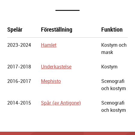
Spelår
Föreställning
Funktion
Göteborgs
2023-2024
Hamlet
Kostym och
Stadsteater
mask
2017-2018
Underkastelse
Kostym
2016-2017
Mephisto
Scenografi
och kostym
2014-2015
Spår (av Antigone)
Scenografi
och kostym