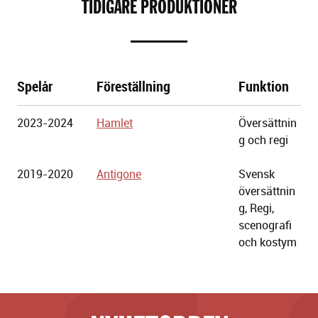
TIDIGARE PRODUKTIONER
Spelår
Föreställning
Funktion
Göteborgs
2023-2024
Hamlet
Översättnin
Stadsteater
g och regi
2019-2020
Antigone
Svensk
översättnin
g, Regi,
scenografi
och kostym