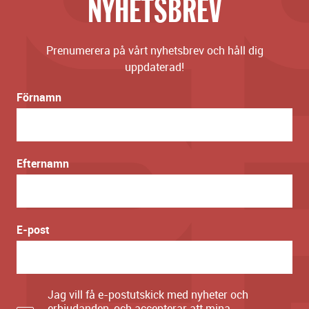
NYHETSBREV
Prenumerera på vårt nyhetsbrev och håll dig
uppdaterad!
Förnamn
Efternamn
E-post
Jag vill få e-postutskick med nyheter och
erbjudanden, och accepterar att mina