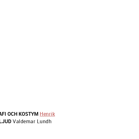
AFI OCH KOSTYM
Henrik
LJUD
Valdemar Lundh