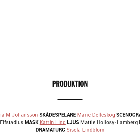
PRODUKTION
na M Johansson
SKÅDESPELARE
Marie Delleskog
SCENOGR
Elfstadius
MASK
Katrin Lind
LJUS
Mattie Hollosy-Lamberg
DRAMATURG
Sisela Lindblom