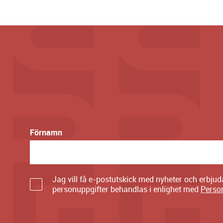
Förnamn
Jag vill få e-postutskick med nyheter och erbju
personuppgifter behandlas i enlighet med
Perso