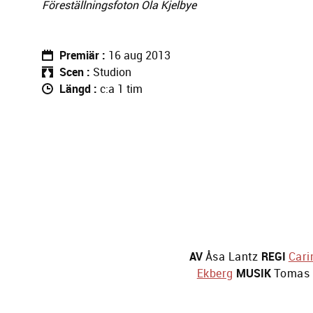
Föreställningsfoton Ola Kjelbye
Premiär
16 aug 2013
Scen
Studion
Längd
c:a 1 tim
AV
Åsa Lantz
REGI
Cari
Ekberg
MUSIK
Tomas 