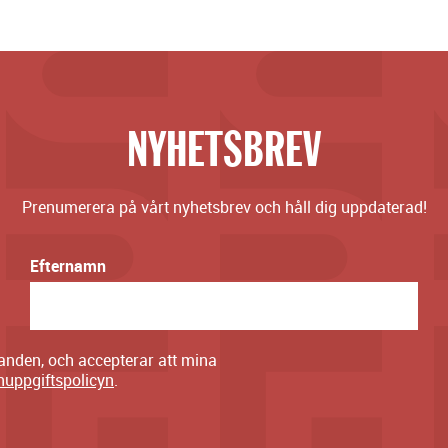
NYHETSBREV
Prenumerera på vårt nyhetsbrev och håll dig uppdaterad!
Efternamn
danden, och accepterar att mina
nuppgiftspolicyn
.