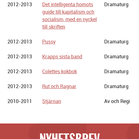
2012-2013
Det intelligenta homots
Dramaturg
guide till kapitalism och
socialism, med en nyckel
till skriften
2012-2013
Pussy
Dramaturg
2012-2013
Krapps sista band
Dramaturg
2012-2013
Colettes kokbok
Dramaturg
2012-2013
Rut och Ragnar
Dramaturg
2010-2011
Stjärnan
Av och Regi
NYHETSBREV