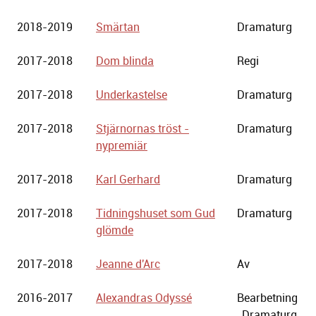
2018-2019
Smärtan
Dramaturg
2017-2018
Dom blinda
Regi
2017-2018
Underkastelse
Dramaturg
2017-2018
Stjärnornas tröst -
Dramaturg
nypremiär
2017-2018
Karl Gerhard
Dramaturg
2017-2018
Tidningshuset som Gud
Dramaturg
glömde
2017-2018
Jeanne d'Arc
Av
2016-2017
Alexandras Odyssé
Bearbetning
, Dramaturg