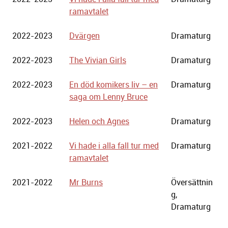
ramavtalet
2022-2023
Dvärgen
Dramaturg
2022-2023
The Vivian Girls
Dramaturg
2022-2023
En död komikers liv – en
Dramaturg
saga om Lenny Bruce
2022-2023
Helen och Agnes
Dramaturg
2021-2022
Vi hade i alla fall tur med
Dramaturg
ramavtalet
2021-2022
Mr Burns
Översättnin
g,
Dramaturg