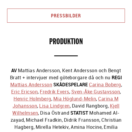
PRESSBILDER
PRODUKTION
AV
Mattias Andersson, Kent Andersson och Bengt
Bratt + intervjuer med göteborgare då och nu
REGI
Mattias Andersson
SKÅDESPELARE
Carina Boberg
,
Eric Ericson
,
Fredrik Evers
,
Sven-Åke Gustavsson
,
Henric Holmberg
,
Mia Höglund-Melin
,
Carina M
Johansson
,
Lisa Lindgren
,
David Rangborg
,
Kjell
Wilhelmsen
,
Disa Östrand
STATIST
Mohamed Al-
zayad
,
Michael Fradkin
,
Didrik Fransson
,
Christian
Hagberg
,
Mirella Hetekiv
,
Amina Hocine
,
Emilia