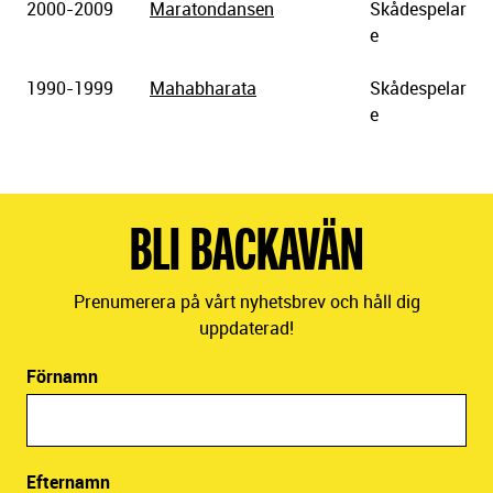
2000-2009
Maratondansen
Skådespelar
e
1990-1999
Mahabharata
Skådespelar
e
BLI BACKAVÄN
Prenumerera på vårt nyhetsbrev och håll dig
uppdaterad!
Förnamn
Efternamn