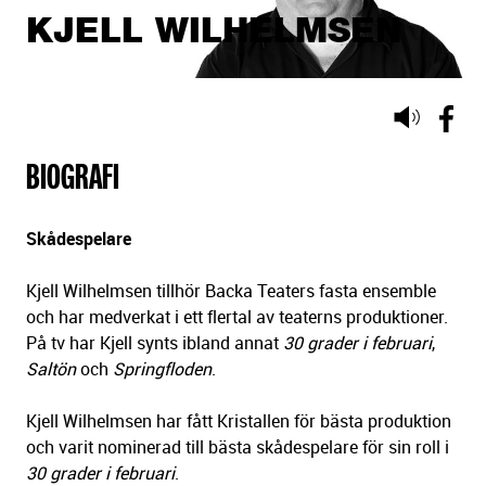
KJELL WILHELMSEN
Lyssna
på
BIOGRAFI
sidans
text
Skådespelare
Kjell Wilhelmsen tillhör Backa Teaters fasta ensemble
och har medverkat i ett flertal av teaterns produktioner.
På tv har Kjell synts ibland annat
30 grader i februari
,
Saltön
och
Springfloden
.
Kjell Wilhelmsen har fått Kristallen för bästa produktion
och varit nominerad till bästa skådespelare för sin roll i
30 grader i februari
.