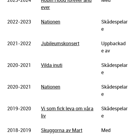
ever
2022-2023
Nationen
Skådespelar
e
2021-2022
Jubileumskonsert
Uppbackad
e av
2020-2021
Vilda inuti
Skådespelar
e
2020-2021
Nationen
Skådespelar
e
2019-2020
Vi som fick leva om våra
Skådespelar
liv
e
2018-2019
Skuggorna av Mart
Med