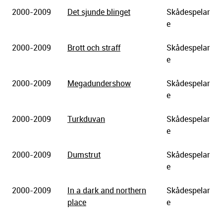
2000-2009
Det sjunde blinget
Skådespelar
e
2000-2009
Brott och straff
Skådespelar
e
2000-2009
Megadundershow
Skådespelar
e
2000-2009
Turkduvan
Skådespelar
e
2000-2009
Dumstrut
Skådespelar
e
2000-2009
In a dark and northern
Skådespelar
place
e