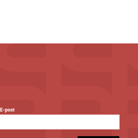
E-post