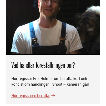
Vad handlar föreställningen om?
Hör regissör Erik Holmström berätta kort och
koncist om handlingen i Shoot – kameran går!
Hör regissören berätta