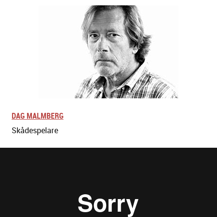
DAG MALMBERG
Skådespelare