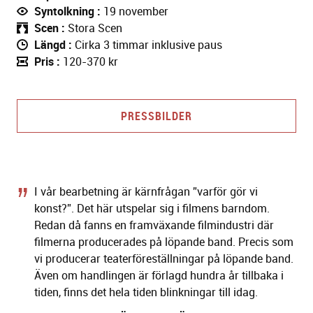
Syntolkning
19 november
Scen
Stora Scen
Längd
Cirka 3 timmar inklusive paus
Pris
120-370 kr
PRESSBILDER
I vår bearbetning är kärnfrågan ”varför gör vi
konst?”. Det här utspelar sig i filmens barndom.
Redan då fanns en framväxande filmindustri där
filmerna producerades på löpande band. Precis som
vi producerar teaterföreställningar på löpande band.
Även om handlingen är förlagd hundra år tillbaka i
tiden, finns det hela tiden blinkningar till idag.