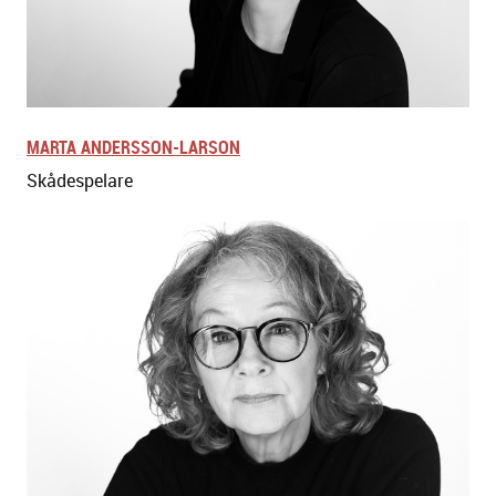
MARTA ANDERSSON-LARSON
Skådespelare