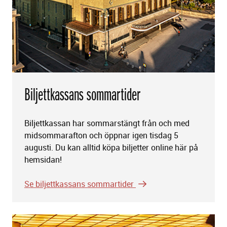
Biljettkassans sommartider
Biljettkassan har sommarstängt från och med
midsommarafton och öppnar igen tisdag 5
augusti. Du kan alltid köpa biljetter online här på
hemsidan!
Se biljettkassans sommartider