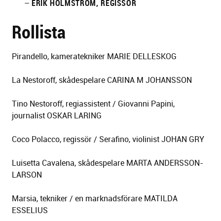
–
ERIK HOLMSTRÖM, REGISSÖR
Rollista
Pirandello, kameratekniker MARIE DELLESKOG
La Nestoroff, skådespelare CARINA M JOHANSSON
Tino Nestoroff, regiassistent / Giovanni Papini,
journalist OSKAR LARING
Coco Polacco, regissör / Serafino, violinist JOHAN GRY
Luisetta Cavalena, skådespelare MARTA ANDERSSON-
LARSON
Marsia, tekniker / en marknadsförare MATILDA
ESSELIUS