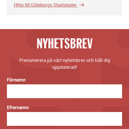
Hitta till Göteborgs Stadsteater
NYHETSBREV
Prenumerera på vårt nyhetsbrev och håll dig
uppdaterad!
Förnamn
Efternamn