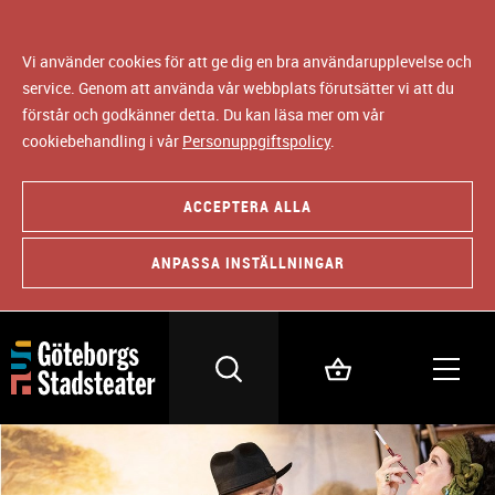
Vi använder cookies för att ge dig en bra användarupplevelse och
service. Genom att använda vår webbplats förutsätter vi att du
förstår och godkänner detta. Du kan läsa mer om vår
cookiebehandling i vår
Personuppgiftspolicy
.
ACCEPTERA ALLA
ANPASSA INSTÄLLNINGAR
B
i
l