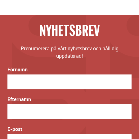
NYHETSBREV
Prenumerera på vårt nyhetsbrev och håll dig
uppdaterad!
Förnamn
Efternamn
E-post