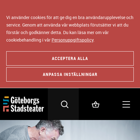
Vi använder cookies för att ge dig en bra användarupplevelse och
service. Genom att använda vår webbplats förutsätter vi att du
förstår och godkänner detta. Du kan läsa mer om vår
cookiebehandling i vår
Personuppgiftspolicy
.
ACCEPTERA ALLA
ANPASSA INSTÄLLNINGAR
B
i
l