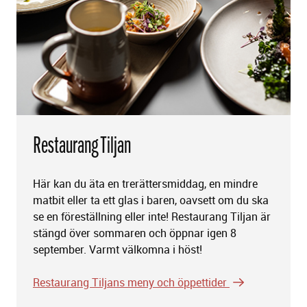
Restaurang Tiljan
Här kan du äta en trerättersmiddag, en mindre
matbit eller ta ett glas i baren, oavsett om du ska
se en föreställning eller inte! Restaurang Tiljan är
stängd över sommaren och öppnar igen 8
september. Varmt välkomna i höst!
Restaurang Tiljans meny och öppettider