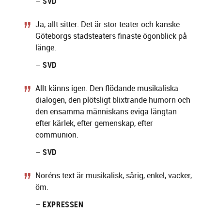
–
SVD
Ja, allt sitter. Det är stor teater och kanske
Göteborgs stadsteaters finaste ögonblick på
länge.
–
SVD
Allt känns igen. Den flödande musikaliska
dialogen, den plötsligt blixtrande humorn och
den ensamma människans eviga längtan
efter kärlek, efter gemenskap, efter
communion.
–
SVD
Noréns text är musikalisk, sårig, enkel, vacker,
öm.
–
EXPRESSEN