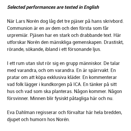
Selected performances are texted in English
När Lars Norén dog låg det tre pjäser på hans skrivbord.
Communion är en av dem och den första som får
urpremiär. Pjäsen har en stark och drabbande text. Här
utforskar Norén den mänskliga gemenskapen. Drastiskt,
rörande, sökande, ibland i ett försonande ljus.
I ett rum utan slut rör sig en grupp människor. De talar
med varandra, och om varandra. En är spärrvakt. En
pratar om att köpa exklusiva kläder. En kommenterar
vad folk lägger i kundkorgen på ICA. En tänker på sitt
hus och vad som ska planteras. Någon kommer. Någon
försvinner. Minnen blir fysiskt påtagliga här och nu.
Eva Dahlman regisserar och förvaltar här hela bredden,
djupet och humorn hos Norén.