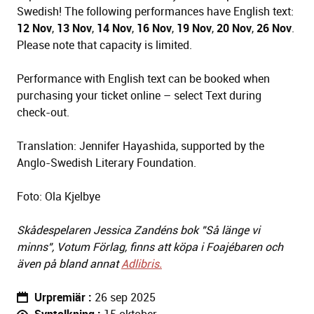
Swedish! The following performances have English text:
12 Nov
,
13 Nov
,
14 Nov
,
16 Nov
,
19 Nov
,
20 Nov
,
26 Nov
.
Please note that capacity is limited.
Performance with English text can be booked when
purchasing your ticket online – select Text during
check-out.
Translation: Jennifer Hayashida, supported by the
Anglo-Swedish Literary Foundation.
Foto: Ola Kjelbye
Skådespelaren Jessica Zandéns bok "Så länge vi
minns", Votum Förlag, finns att köpa i Foajébaren och
även på bland annat
Adlibris.
Urpremiär
26 sep 2025