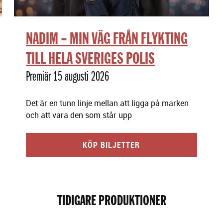
NADIM – MIN VÄG FRÅN FLYKTING
TILL HELA SVERIGES POLIS
Premiär 15 augusti 2026
Det är en tunn linje mellan att ligga på marken
och att vara den som står upp
KÖP BILJETTER
TIDIGARE PRODUKTIONER