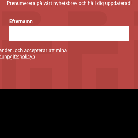
Prenumerera på vårt nyhetsbrev och håll dig uppdaterad!
Efternamn
danden, och accepterar att mina
nuppgiftspolicyn
.