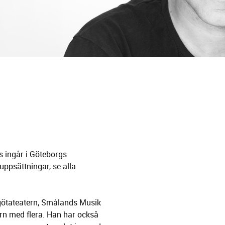
 ingår i Göteborgs
uppsättningar, se alla
tgötateatern, Smålands Musik
ern med flera. Han har också