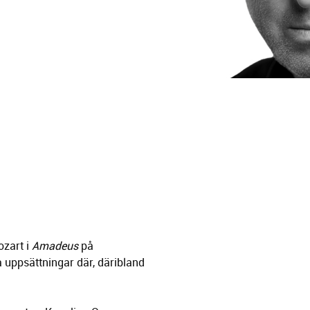
zart i
Amadeus
på
a uppsättningar där, däribland