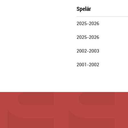
Spelår
Göteborgs
2025-2026
Stadsteater
2025-2026
2002-2003
2001-2002