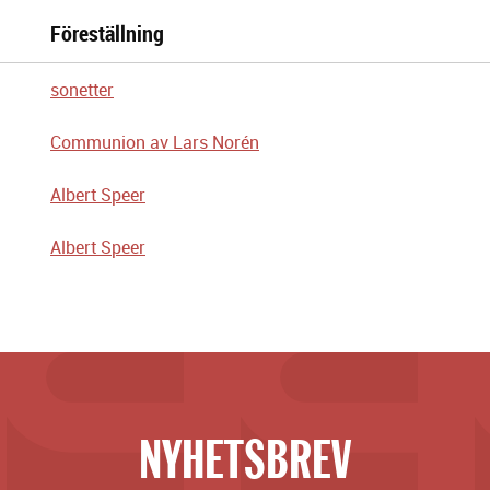
Föreställning
sonetter
Communion av Lars Norén
Albert Speer
Albert Speer
NYHETSBREV