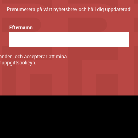
Prenumerera på vårt nyhetsbrev och håll dig uppdaterad!
Efternamn
danden, och accepterar att mina
nuppgiftspolicyn
.