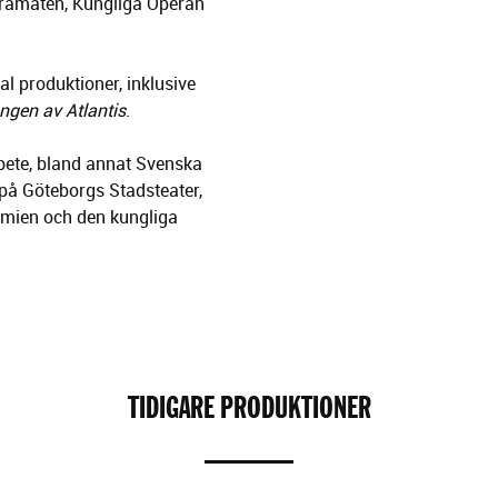
 Dramaten, Kungliga Operan
l produktioner, inklusive
ngen av Atlantis
.
arbete, bland annat Svenska
på Göteborgs Stadsteater,
emien och den kungliga
TIDIGARE PRODUKTIONER