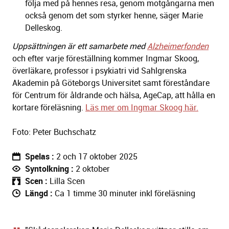
följa med på hennes resa, genom motgångarna men
också genom det som styrker henne, säger Marie
Delleskog.
Uppsättningen är ett samarbete med
Alzheimerfonden
och efter varje föreställning kommer Ingmar Skoog,
överläkare, professor i psykiatri vid Sahlgrenska
Akademin på Göteborgs Universitet samt föreståndare
för Centrum för åldrande och hälsa, AgeCap, att hålla en
kortare föreläsning.
Läs mer om Ingmar Skoog här.
Foto: Peter Buchschatz
Spelas
2 och 17 oktober 2025
Syntolkning
2 oktober
Scen
Lilla Scen
Längd
Ca 1 timme 30 minuter inkl föreläsning