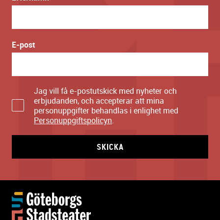
E-post
Jag vill få e-postutskick med nyheter och
erbjudanden, och accepterar att mina
personuppgifter behandlas i enlighet med
Personuppgiftspolicyn
.
SKICKA
Y
t