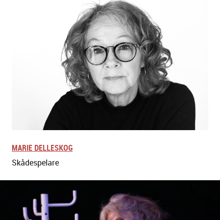
MARIE DELLESKOG
Skådespelare