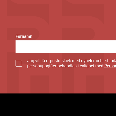
Förnamn
Jag vill få e-postutskick med nyheter och erbju
personuppgifter behandlas i enlighet med
Perso