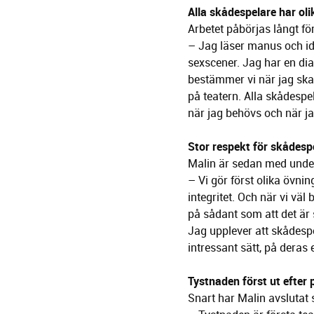
Alla skådespelare har ol
Arbetet påbörjas långt för
– Jag läser manus och iden
sexscener. Jag har en dia
bestämmer vi när jag ska 
på teatern. Alla skådespe
när jag behövs och när ja
Stor respekt för skådespe
Malin är sedan med under
– Vi gör först olika övni
integritet. Och när vi väl
på sådant som att det är 
Jag upplever att skådespel
intressant sätt, på deras
Tystnaden först ut efter
Snart har Malin avslutat 