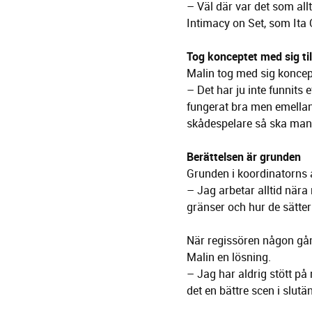
– Väl där var det som allt
Intimacy on Set, som Ita 
Tog konceptet med sig til
Malin tog med sig koncepte
– Det har ju inte funnits
fungerat bra men emellanå
skådespelare så ska man 
Berättelsen är grunden
Grunden i koordinatorns 
– Jag arbetar alltid när
gränser och hur de sätter
När regissören någon gå
Malin en lösning.
– Jag har aldrig stött på 
det en bättre scen i slut