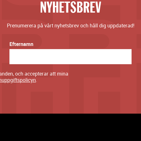
NYHETSBREV
Prenumerera på vårt nyhetsbrev och håll dig uppdaterad!
Efternamn
danden, och accepterar att mina
nuppgiftspolicyn
.