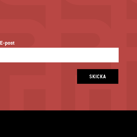
E-post
SKICKA