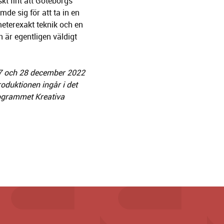
kt fint att Göteborgs
de sig för att ta in en
meterexakt teknik och en
 är egentligen väldigt
27 och 28 december 2022
oduktionen ingår i det
rogrammet Kreativa