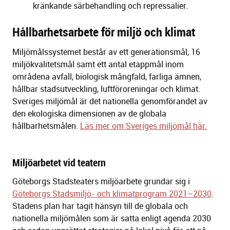
kränkande särbehandling och repressalier.
Hållbarhetsarbete för miljö och klimat
Miljömålssystemet består av ett generationsmål, 16
miljökvalitetsmål samt ett antal etappmål inom
områdena avfall, biologisk mångfald, farliga ämnen,
hållbar stadsutveckling, luftföroreningar och klimat.
Sveriges miljömål är det nationella genomförandet av
den ekologiska dimensionen av de globala
hållbarhetsmålen.
Läs mer om Sveriges miljömål här.
Miljöarbetet vid teatern
Göteborgs Stadsteaters miljöarbete grundar sig i
Göteborgs Stadsmiljö- och klimatprogram 2021–2030
.
Stadens plan har tagit hänsyn till de globala och
nationella miljömålen som är satta enligt agenda 2030