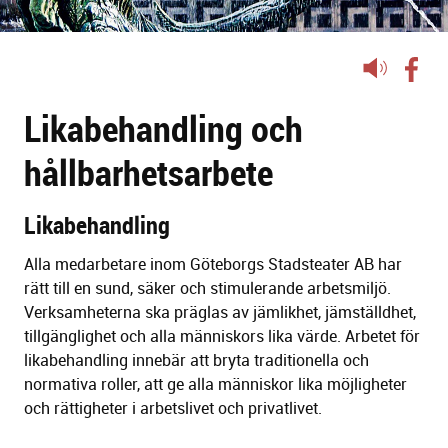
Lyssna
på
Likabehandling och
sidans
text
hållbarhetsarbete
Likabehandling
Alla medarbetare inom Göteborgs Stadsteater AB har
rätt till en sund, säker och stimulerande arbetsmiljö.
Verksamheterna ska präglas av jämlikhet, jämställdhet,
tillgänglighet och alla människors lika värde. Arbetet för
likabehandling innebär att bryta traditionella och
normativa roller, att ge alla människor lika möjligheter
och rättigheter i arbetslivet och privatlivet.