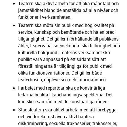
Teatern ska aktivt arbeta för att öka mångfald och
jämställdhet bland de anställda på alla nivåer och
funktioner i verksamheten.
Teatern ska möta sin publik med hög kvalitet på
service, kunskap och bemötande och ha en bred
tillgänglighet. Det gäller i förhållande till publikens
ålder, teatervana, socioekonomiska tillhörighet och
kulturella bakgrund. Teaterns verksamhet ska
publikt vara anpassad på ett sådant sätt att
föreställningarna är tillgängliga för publik med
olika funktionsvariationer. Det gäller både
teaterhusen, upplevelsen och informationen.
I arbetet med repertoar ska de konstnärliga
ledarna beakta likabehandlingsaspekterna. Det
kan ske i samråd med de konstnärliga råden.
Stadsteatern ska aktivt arbeta med att förebygga
och vid förekomst även aktivt hantera
diskriminering, sexuella trakasserier, trakasserier,