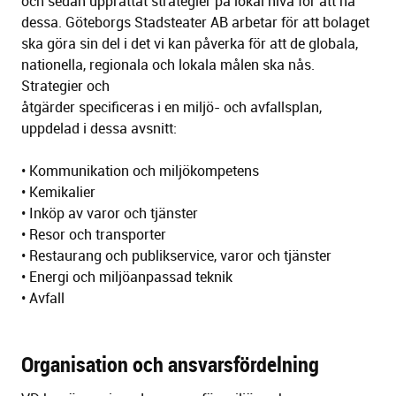
och sedan upprättat strategier på lokal nivå för att nå
dessa. Göteborgs Stadsteater AB arbetar för att bolaget
ska göra sin del i det vi kan påverka för att de globala,
nationella, regionala och lokala målen ska nås.
Strategier och
åtgärder specificeras i en miljö- och avfallsplan,
uppdelad i dessa avsnitt:
• Kommunikation och miljökompetens
• Kemikalier
• Inköp av varor och tjänster
• Resor och transporter
• Restaurang och publikservice, varor och tjänster
• Energi och miljöanpassad teknik
• Avfall
Organisation och ansvarsfördelning