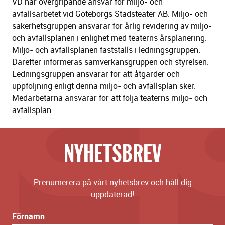
VD har övergripande ansvar för miljö- och
avfallsarbetet vid Göteborgs Stadsteater AB. Miljö- och
säkerhetsgruppen ansvarar för årlig revidering av miljö-
och avfallsplanen i enlighet med teaterns årsplanering.
Miljö- och avfallsplanen fastställs i ledningsgruppen.
Därefter informeras samverkansgruppen och styrelsen.
Ledningsgruppen ansvarar för att åtgärder och
uppföljning enligt denna miljö- och avfallsplan sker.
Medarbetarna ansvarar för att följa teaterns miljö- och
avfallsplan.
NYHETSBREV
Prenumerera på vårt nyhetsbrev och håll dig
uppdaterad!
Förnamn