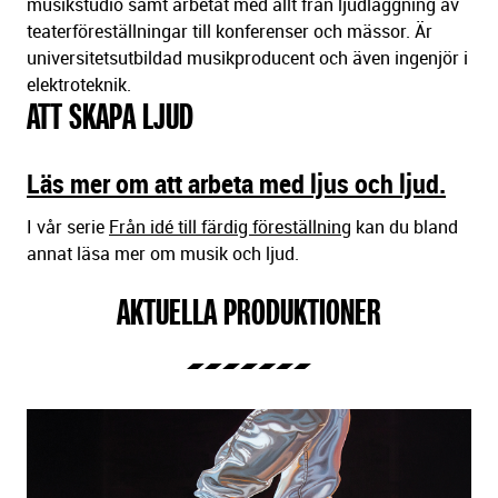
musikstudio samt arbetat med allt från ljudläggning av
teaterföreställningar till konferenser och mässor. Är
universitetsutbildad musikproducent och även ingenjör i
elektroteknik.
ATT SKAPA LJUD
Läs mer om att arbeta med ljus och ljud.
I vår serie
Från idé till färdig föreställning
kan du bland
annat läsa mer om musik och ljud.
AKTUELLA PRODUKTIONER