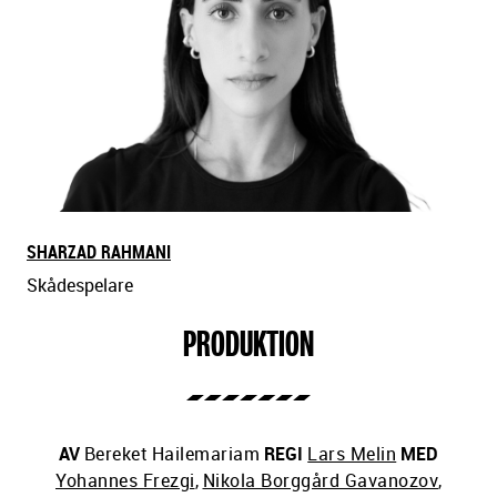
SHARZAD RAHMANI
Skådespelare
PRODUKTION
AV
Bereket Hailemariam
REGI
Lars Melin
MED
Yohannes Frezgi
,
Nikola Borggård Gavanozov
,