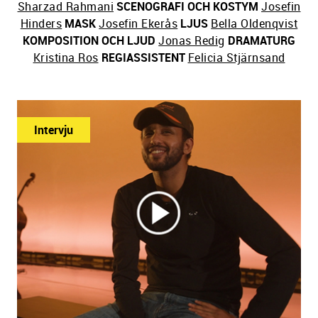
Sharzad Rahmani
SCENOGRAFI OCH KOSTYM
Josefin
Hinders
MASK
Josefin Ekerås
LJUS
Bella Oldenqvist
KOMPOSITION OCH LJUD
Jonas Redig
DRAMATURG
Kristina Ros
REGIASSISTENT
Felicia Stjärnsand
Intervju