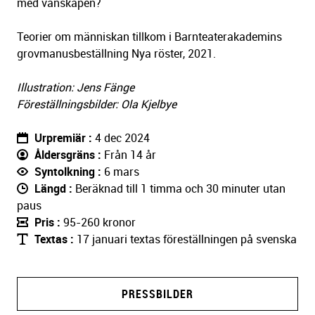
med vänskapen?
Teorier om människan tillkom i Barnteaterakademins
grovmanusbeställning Nya röster, 2021.
Illustration: Jens Fänge
Föreställningsbilder: Ola Kjelbye
Urpremiär
4 dec 2024
Åldersgräns
Från 14 år
Syntolkning
6 mars
Längd
Beräknad till 1 timma och 30 minuter utan
paus
Pris
95-260 kronor
Textas
17 januari textas föreställningen på svenska
PRESSBILDER