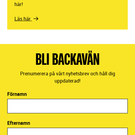
här!
Läs här
BLI BACKAVÄN
Prenumerera på vårt nyhetsbrev och håll dig
uppdaterad!
Förnamn
Efternamn