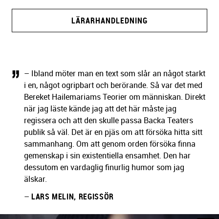
LÄRARHANDLEDNING
– Ibland möter man en text som slår an något starkt
i en, något ogripbart och berörande. Så var det med
Bereket Hailemariams Teorier om människan. Direkt
när jag läste kände jag att det här måste jag
regissera och att den skulle passa Backa Teaters
publik så väl. Det är en pjäs om att försöka hitta sitt
sammanhang. Om att genom orden försöka finna
gemenskap i sin existentiella ensamhet. Den har
dessutom en vardaglig finurlig humor som jag
älskar.
–
LARS MELIN, REGISSÖR