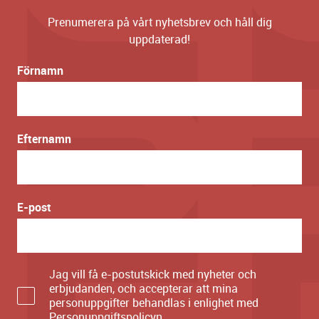
Prenumerera på vårt nyhetsbrev och håll dig
uppdaterad!
Förnamn
Efternamn
E-post
Jag vill få e-postutskick med nyheter och
erbjudanden, och accepterar att mina
personuppgifter behandlas i enlighet med
Personuppgiftspolicyn
.