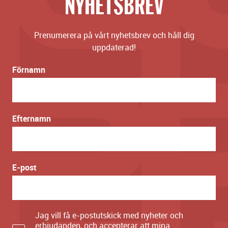
NYHETSBREV
Prenumerera på vårt nyhetsbrev och håll dig
uppdaterad!
Förnamn
Efternamn
E-post
Jag vill få e-postutskick med nyheter och
erbjudanden, och accepterar att mina