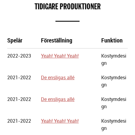
TIDIGARE PRODUKTIONER
Spelår
Föreställning
Funktion
Göteborgs
2022-2023
Yeah! Yeah! Yeah!
Kostymdesi
Stadsteater
gn
2021-2022
De ensligas allé
Kostymdesi
gn
2021-2022
De ensligas allé
Kostymdesi
gn
2021-2022
Yeah! Yeah! Yeah!
Kostymdesi
gn