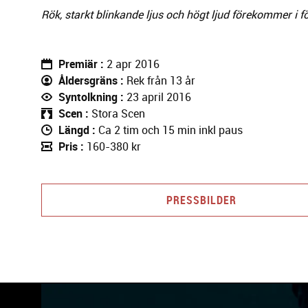
Rök, starkt blinkande ljus och högt ljud förekommer i f
Premiär
2 apr 2016
Åldersgräns
Rek från 13 år
Syntolkning
23 april 2016
Scen
Stora Scen
Längd
Ca 2 tim och 15 min inkl paus
Pris
160-380 kr
PRESSBILDER