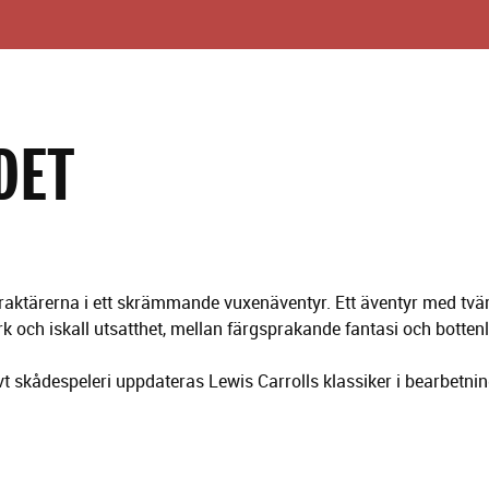
DET
aktärerna i ett skrämmande vuxenäventyr. Ett äventyr med tvär
k och iskall utsatthet, mellan färgsprakande fantasi och botten
t skådespeleri uppdateras Lewis Carrolls klassiker i bearbetnin