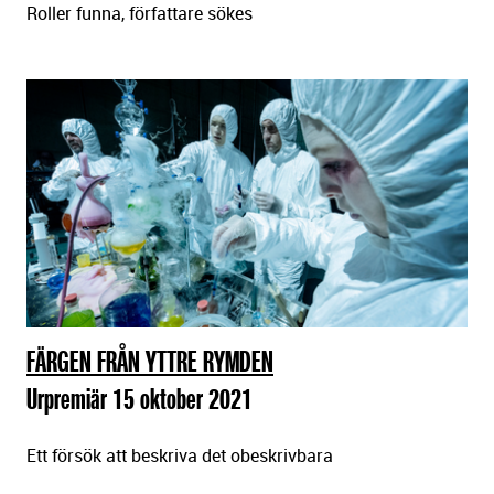
Roller funna, författare sökes
r
FÄRGEN FRÅN YTTRE RYMDEN
Urpremiär 15 oktober 2021
Ett försök att beskriva det obeskrivbara