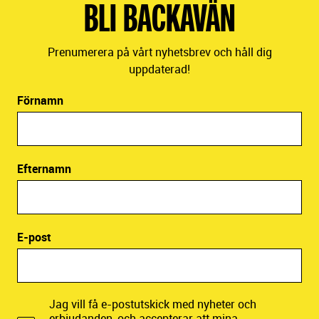
BLI BACKAVÄN
Prenumerera på vårt nyhetsbrev och håll dig
uppdaterad!
Förnamn
Efternamn
E-post
Jag vill få e-postutskick med nyheter och
erbjudanden, och accepterar att mina