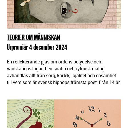
TEORIER OM MÄNNISKAN
Urpremiär 4 december 2024
En reflekterande pjäs om ordens betydelse och
vänskapens lagar. I en snabb och rytmisk dialog
avhandlas allt från sorg, kärlek, lojalitet och ensamhet
till vem som är svensk hiphops främsta poet. Från 14 år.