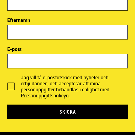
Efternamn
E-post
Jag vill få e-postutskick med nyheter och
erbjudanden, och accepterar att mina
personuppgifter behandlas i enlighet med
Personuppgiftspolicyn
.
SKICKA