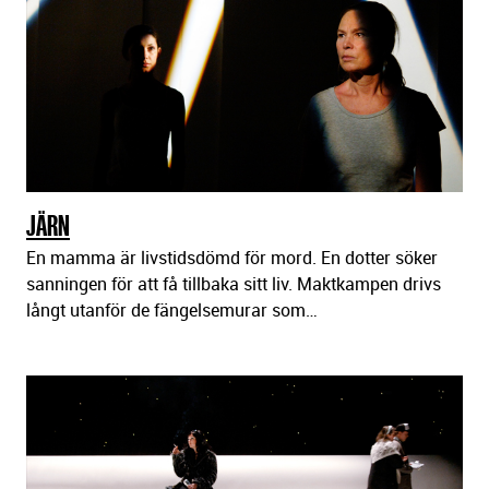
JÄRN
En mamma är livstidsdömd för mord. En dotter söker
sanningen för att få tillbaka sitt liv. Maktkampen drivs
långt utanför de fängelsemurar som…