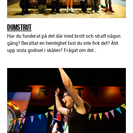
DUMSTRUT
Har du funderat på det där med brott och straff någon
gång? Berättat en hemlighet fast du inte fick det? Ätit
upp sista godiset i skålen? Frågat om det…