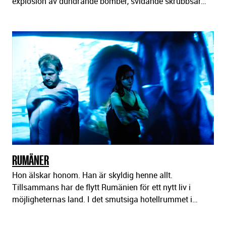
explosion av dundrande bomber, svidande skrubbsår…
RUMÄNER
Hon älskar honom. Han är skyldig henne allt.
Tillsammans har de flytt Rumänien för ett nytt liv i
möjligheternas land. I det smutsiga hotellrummet i…