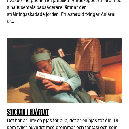
Evakuering pågår. Det jättelika rymdskeppet Aniara med
sina tusentals passagerare lämnar den
strålningsskadade jorden. En asteroid tvingar Aniara
ur…
STICKOR I HJÄRTAT
Det här är inte en pjäs för alla, det är en pjäs för dig. Du
som fyller huvudet med drömmar och fantasi och som