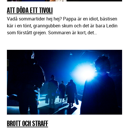
ATT DÖDA ETT TIVOLI
Vadå sommartider hej hej? Pappa är en idiot, bästisen
kär i en tönt, granngubben skum och det är bara Ledin
som förstått grejen. Sommaren är kort, det…
BROTT OCH STRAFF