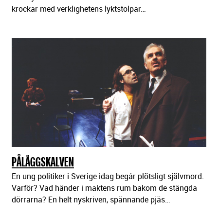
krockar med verklighetens lyktstolpar…
PÅLÄGGSKALVEN
En ung politiker i Sverige idag begår plötsligt självmord.
Varför? Vad händer i maktens rum bakom de stängda
dörrarna? En helt nyskriven, spännande pjäs…