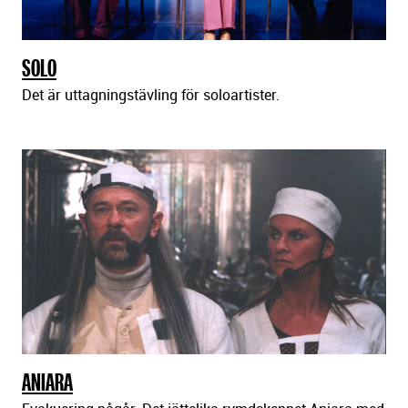
SOLO
Det är uttagningstävling för soloartister.
ANIARA