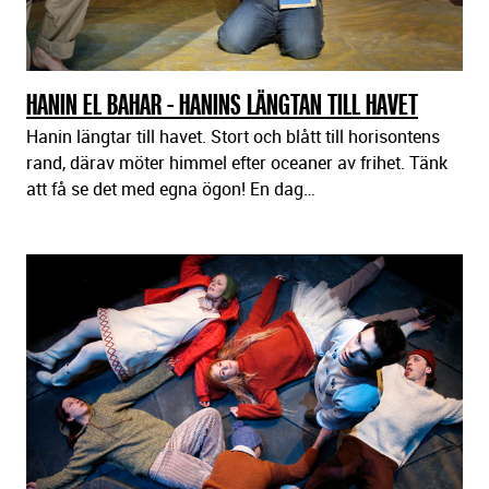
HANIN EL BAHAR - HANINS LÄNGTAN TILL HAVET
Hanin längtar till havet. Stort och blått till horisontens
rand, därav möter himmel efter oceaner av frihet. Tänk
att få se det med egna ögon! En dag…