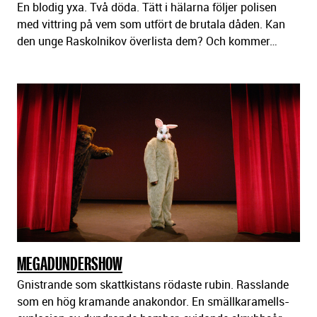
En blodig yxa. Två döda. Tätt i hälarna följer polisen
med vittring på vem som utfört de brutala dåden. Kan
den unge Raskolnikov överlista dem? Och kommer…
MEGADUNDERSHOW
Gnistrande som skattkistans rödaste rubin. Rasslande
som en hög kramande anakondor. En smällkaramells-