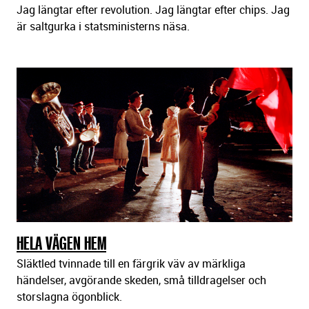
Jag längtar efter revolution. Jag längtar efter chips. Jag
är saltgurka i statsministerns näsa.
HELA VÄGEN HEM
Släktled tvinnade till en färgrik väv av märkliga
händelser, avgörande skeden, små tilldragelser och
storslagna ögonblick.