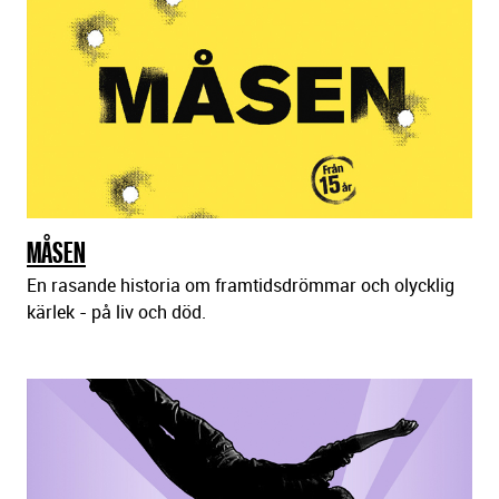
MÅSEN
En rasande historia om framtidsdrömmar och olycklig
kärlek - på liv och död.