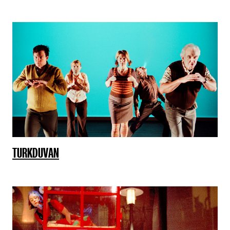
TURKDUVAN