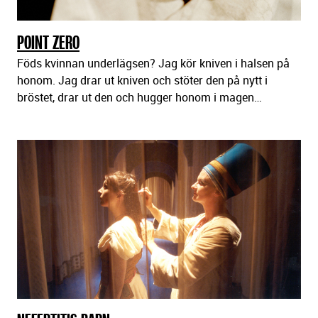
POINT ZERO
Föds kvinnan underlägsen? Jag kör kniven i halsen på
honom. Jag drar ut kniven och stöter den på nytt i
bröstet, drar ut den och hugger honom i magen…