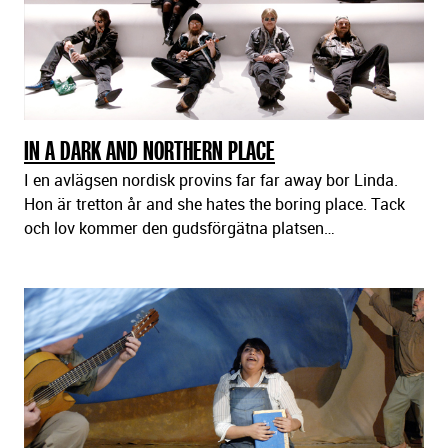
IN A DARK AND NORTHERN PLACE
I en avlägsen nordisk provins far far away bor Linda.
Hon är tretton år and she hates the boring place. Tack
och lov kommer den gudsförgätna platsen…