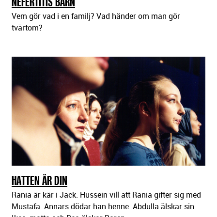
NEFERTITIS BARN
Vem gör vad i en familj? Vad händer om man gör
tvärtom?
HATTEN ÄR DIN
Rania är kär i Jack. Hussein vill att Rania gifter sig med
Mustafa. Annars dödar han henne. Abdulla älskar sin