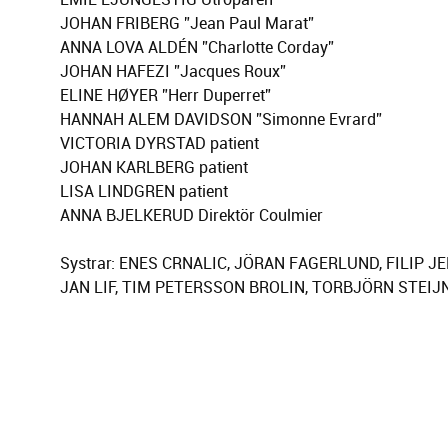
JOHAN FRIBERG ”Jean Paul Marat”
ANNA LOVA ALDÉN ”Charlotte Corday”
JOHAN HAFEZI ”Jacques Roux”
ELINE HØYER ”Herr Duperret”
HANNAH ALEM DAVIDSON ”Simonne Evrard”
VICTORIA DYRSTAD patient
JOHAN KARLBERG patient
LISA LINDGREN patient
ANNA BJELKERUD Direktör Coulmier
Systrar: ENES CRNALIC, JÖRAN FAGERLUND, FILIP JE
JAN LIF, TIM PETERSSON BROLIN, TORBJÖRN STEIJ