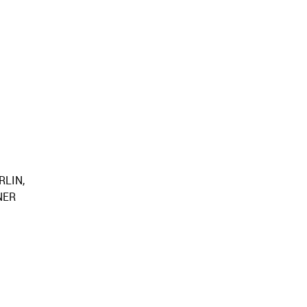
RLIN,
NER