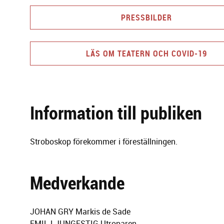
PRESSBILDER
LÄS OM TEATERN OCH COVID-19
Information till publiken
Stroboskop förekommer i föreställningen.
Medverkande
JOHAN GRY Markis de Sade
EMIL LJUNGESTIG Utroparen