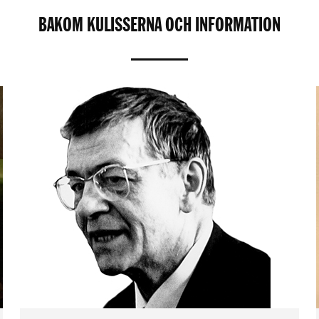
BAKOM KULISSERNA OCH INFORMATION