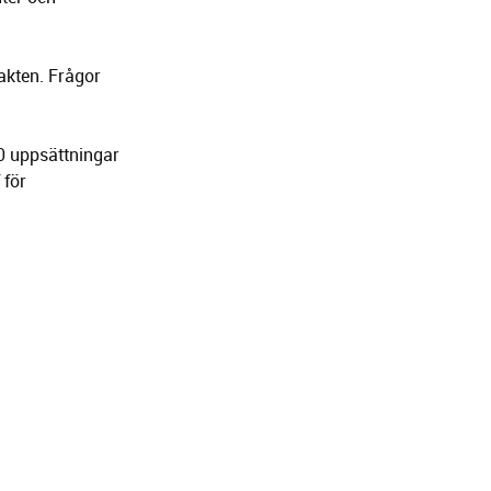
akten. Frågor
0 uppsättningar
 för