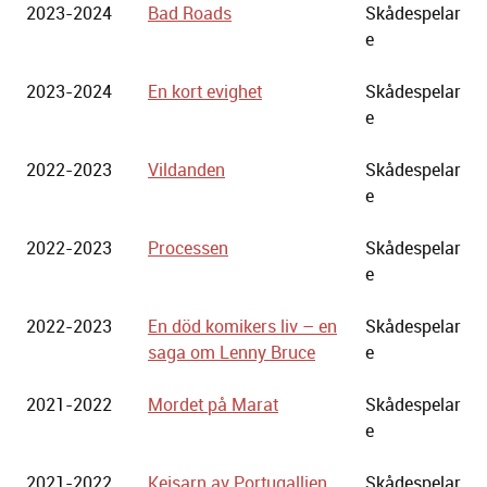
2023-2024
Bad Roads
Skådespelar
e
2023-2024
En kort evighet
Skådespelar
e
2022-2023
Vildanden
Skådespelar
e
2022-2023
Processen
Skådespelar
e
2022-2023
En död komikers liv – en
Skådespelar
saga om Lenny Bruce
e
2021-2022
Mordet på Marat
Skådespelar
e
2021-2022
Kejsarn av Portugallien
Skådespelar