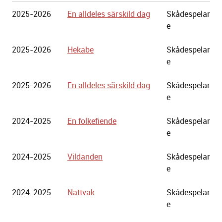
Göteborgs
2025-2026
En alldeles särskild dag
Skådespelar
Stadsteater
e
2025-2026
Hekabe
Skådespelar
e
2025-2026
En alldeles särskild dag
Skådespelar
e
2024-2025
En folkefiende
Skådespelar
e
2024-2025
Vildanden
Skådespelar
e
2024-2025
Nattvak
Skådespelar
e