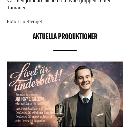
Var medgrundare till den fria teatergruppen Teater
Tamauer.
Foto Tilo Stengel
AKTUELLA PRODUKTIONER