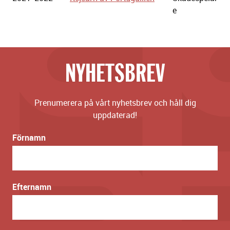
e
NYHETSBREV
Prenumerera på vårt nyhetsbrev och håll dig
uppdaterad!
Förnamn
Efternamn