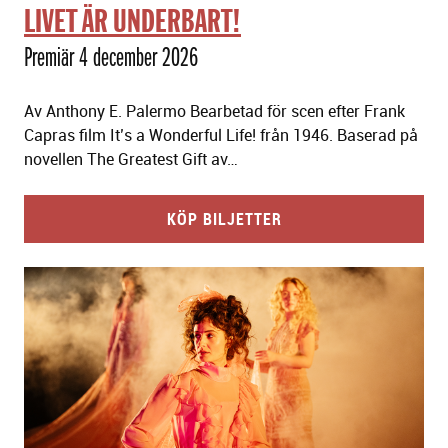
LIVET ÄR UNDERBART!
Premiär 4 december 2026
Av Anthony E. Palermo Bearbetad för scen efter Frank
Capras film It’s a Wonderful Life! från 1946. Baserad på
novellen The Greatest Gift av…
KÖP BILJETTER