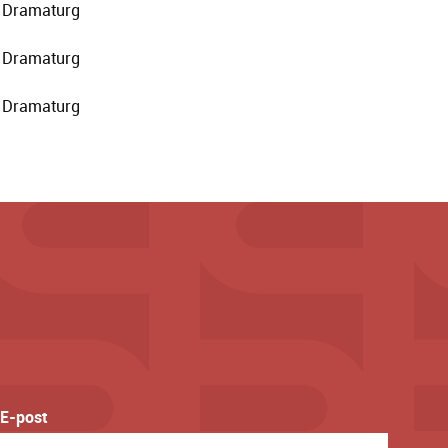
Dramaturg
Dramaturg
Dramaturg
E-post