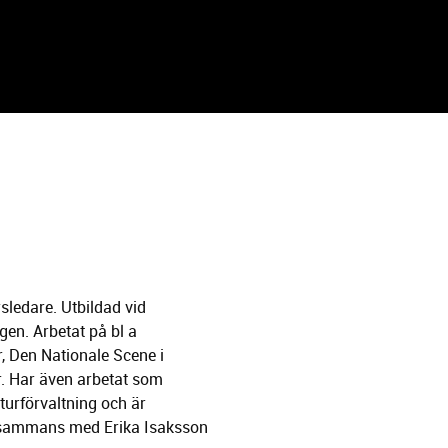
sledare. Utbildad vid
gen. Arbetat på bl a
, Den Nationale Scene i
r. Har även arbetat som
turförvaltning och är
llsammans med Erika Isaksson