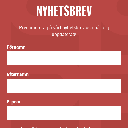
NYHETSBREV
Prenumerera på vårt nyhetsbrev och håll dig
uppdaterad!
Förnamn
Efternamn
E-post