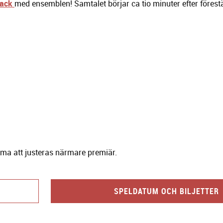
nack
med ensemblen! Samtalet börjar ca tio minuter efter förestä
ma att justeras närmare premiär.
SPELDATUM OCH BILJETTER