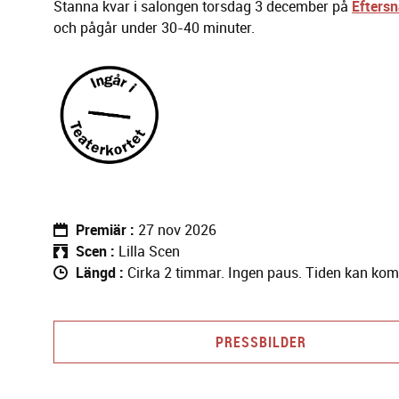
Stanna kvar i salongen
torsdag 3 december
på
Efters
och pågår under 30-40 minuter.
Premiär
27 nov 2026
Scen
Lilla Scen
Längd
Cirka 2 timmar. Ingen paus. Tiden kan kom
PRESSBILDER