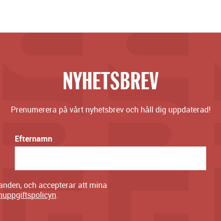
NYHETSBREV
Prenumerera på vårt nyhetsbrev och håll dig uppdaterad!
Efternamn
danden, och accepterar att mina
nuppgiftspolicyn
.