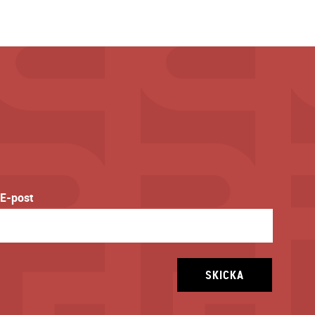
E-post
SKICKA