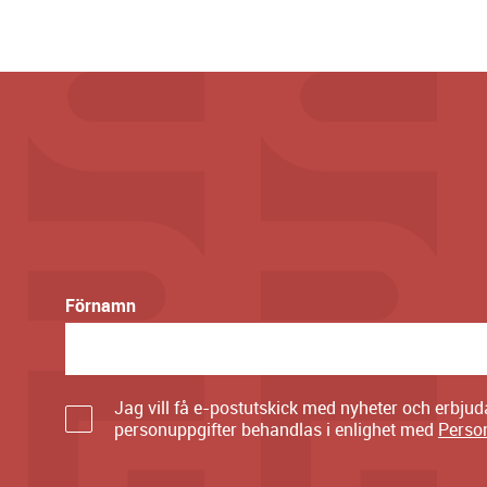
Förnamn
Jag vill få e-postutskick med nyheter och erbju
personuppgifter behandlas i enlighet med
Perso