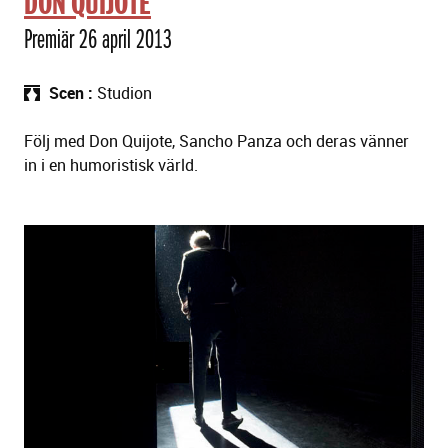
DON QUIJOTE
Premiär 26 april 2013
Scen
Studion
Följ med Don Quijote, Sancho Panza och deras vänner
in i en humoristisk värld.