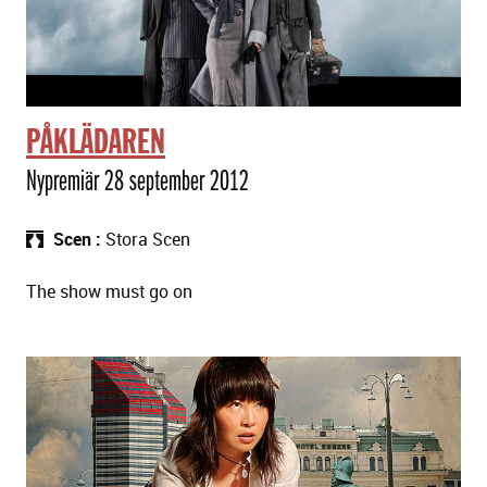
PÅKLÄDAREN
Nypremiär 28 september 2012
Scen
Stora Scen
The show must go on