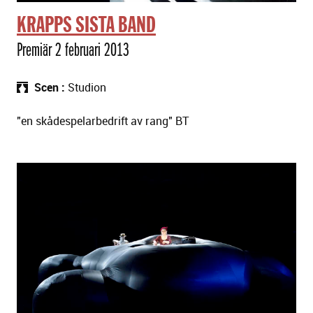
KRAPPS SISTA BAND
Premiär 2 februari 2013
Scen
Studion
"en skådespelarbedrift av rang" BT