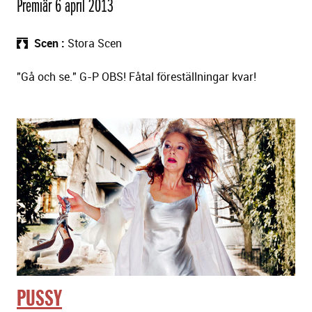
Premiär 6 april 2013
Scen
Stora Scen
"Gå och se." G-P OBS! Fåtal föreställningar kvar!
PUSSY