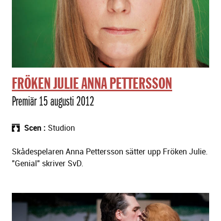
FRÖKEN JULIE ANNA PETTERSSON
Premiär 15 augusti 2012
Scen
Studion
Skådespelaren Anna Pettersson sätter upp Fröken Julie.
"Genial" skriver SvD.