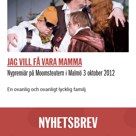
JAG VILL FÅ VARA MAMMA
Nypremiär på Moomsteatern i Malmö 3 oktober 2012
En ovanlig och ovanligt lycklig familj.
NYHETSBREV