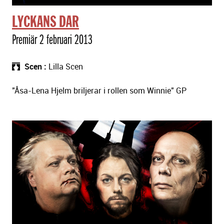
LYCKANS DAR
Premiär 2 februari 2013
Scen
Lilla Scen
"Åsa-Lena Hjelm briljerar i rollen som Winnie" GP