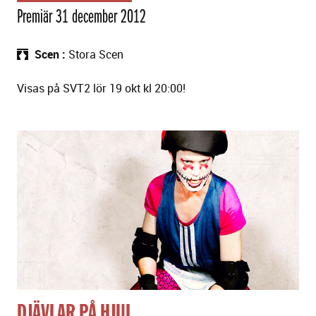
Premiär 31 december 2012
Scen
Stora Scen
Visas på SVT2 lör 19 okt kl 20:00!
DJÄVLAR PÅ HJUL