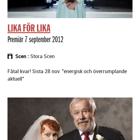
LIKA FÖR LIKA
Premiär 7 september 2012
Scen
Stora Scen
Fåtal kvar! Sista 28 nov. "energisk och överrumplande
aktuell"