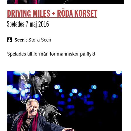
DRIVING MILES + RÖDA KORSET
Spelades 7 maj 2016
Scen
Stora Scen
Spelades till förmån för människor på flykt