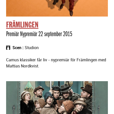
FRÄMLINGEN
Premiär Nypremiär 22 september 2015
Scen
Studion
Camus klassiker får liv - nypremiär för Främlingen med
Mattias Nordkvist.