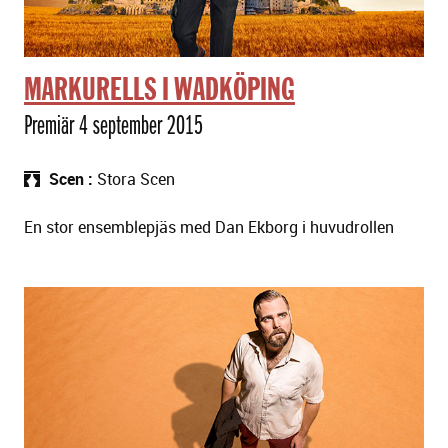
MARKURELLS I WADKÖPING
Premiär 4 september 2015
Scen
Stora Scen
En stor ensemblepjäs med Dan Ekborg i huvudrollen