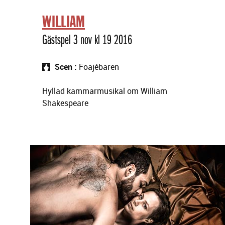
WILLIAM
Gästspel 3 nov kl 19 2016
Scen
Foajébaren
Hyllad kammarmusikal om William
Shakespeare