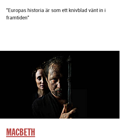
"Europas historia är som ett knivblad vänt in i
framtiden"
MACBETH