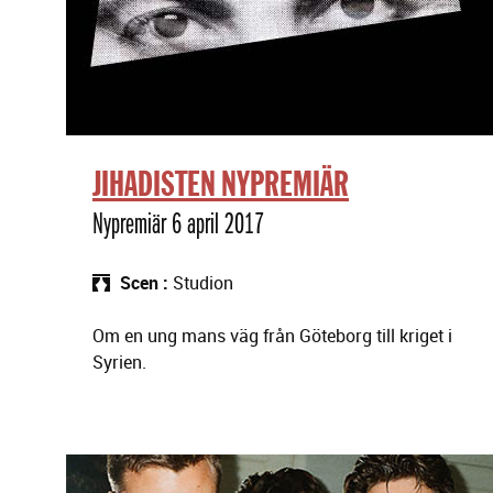
JIHADISTEN NYPREMIÄR
Nypremiär 6 april 2017
Scen
Studion
Om en ung mans väg från Göteborg till kriget i
Syrien.