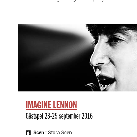
IMAGINE LENNON
Gästspel 23-25 september 2016
Scen
Stora Scen