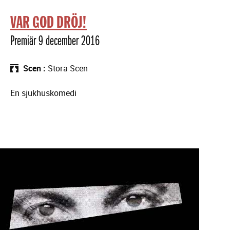
VAR GOD DRÖJ!
Premiär 9 december 2016
Scen
Stora Scen
En sjukhuskomedi