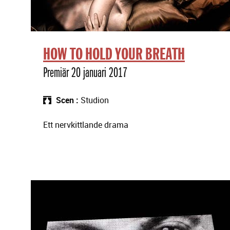
HOW TO HOLD YOUR BREATH
Premiär 20 januari 2017
Scen
Studion
Ett nervkittlande drama