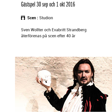
Gästspel 30 sep och 1 okt 2016
Scen
Studion
Sven Wollter och Evabritt Strandberg
återförenas på scen efter 40 år