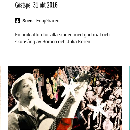
Gästspel 31 okt 2016
Scen
Foajébaren
En unik afton för alla sinnen med god mat och
skönsång av Romeo och Julia Kören