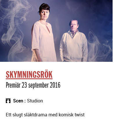
SKYMNINGSRÖK
Premiär 23 september 2016
Scen
Studion
Ett slugt släktdrama med komisk twist