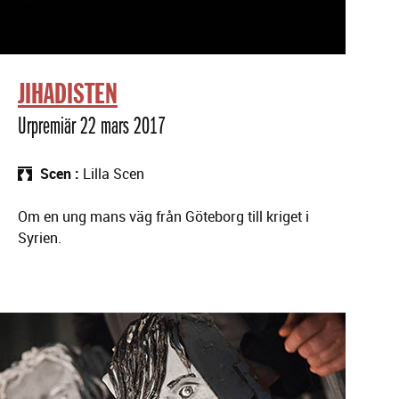
JIHADISTEN
Urpremiär 22 mars 2017
Scen
Lilla Scen
Om en ung mans väg från Göteborg till kriget i
Syrien.