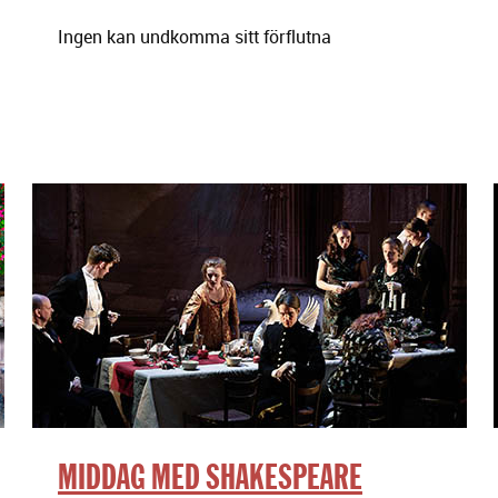
Ingen kan undkomma sitt förflutna
MIDDAG MED SHAKESPEARE