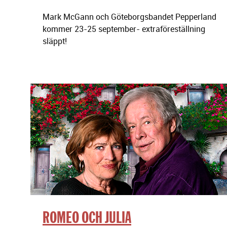
Mark McGann och Göteborgsbandet Pepperland
kommer 23-25 september- extraföreställning
släppt!
ROMEO OCH JULIA