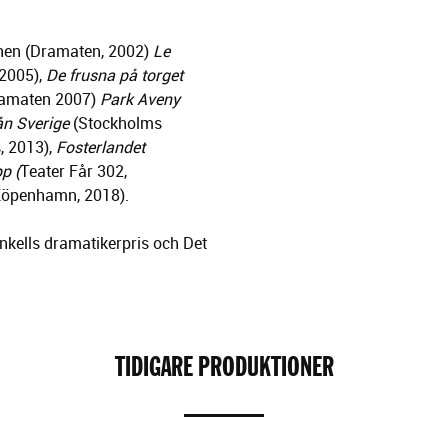
ånen (Dramaten, 2002)
Le
2005),
De frusna på torget
amaten 2007)
Park Aveny
ån Sverige
(Stockholms
, 2013),
Fosterlandet
p (
Teater Får 302,
 Köpenhamn, 2018).
nkells dramatikerpris och Det
TIDIGARE PRODUKTIONER