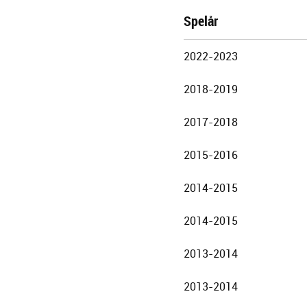
Spelår
Göteborgs
2022-2023
Stadsteater
2018-2019
2017-2018
2015-2016
2014-2015
2014-2015
2013-2014
2013-2014