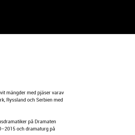
rivit mängder med pjäser varav
ark, Ryssland och Serbien med
usdramatiker på Dramaten
10–2015 och dramaturg på