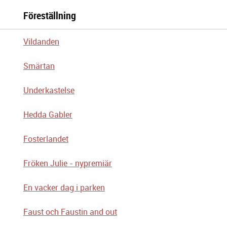
Föreställning
Vildanden
Smärtan
Underkastelse
Hedda Gabler
Fosterlandet
Fröken Julie - nypremiär
En vacker dag i parken
Faust och Faustin and out