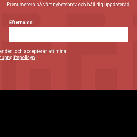
Prenumerera på vårt nyhetsbrev och håll dig uppdaterad!
Efternamn
danden, och accepterar att mina
nuppgiftspolicyn
.