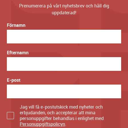
Prenumerera på vårt nyhetsbrev och håll dig
uppdaterad!
Förnamn
Efternamn
E-post
Jag vill få e-postutskick med nyheter och
erbjudanden, och accepterar att mina
personuppgifter behandlas i enlighet med
Personuppgiftspolicyn
.