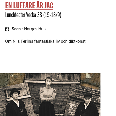
EN LUFFARE ÄR JAG
Lunchteater Vecka 38 (15-18/9)
Scen
Norges Hus
Om Nils Ferlins fantastiska liv och diktkonst