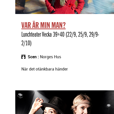
VAR ÄR MIN MAN?
Lunchteater Vecka 39+40 (22/9, 25/9, 29/9-
2/10)
Scen
Norges Hus
När det otänkbara händer