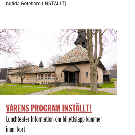
nutida Göteborg (INSTÄLLT)
VÅRENS PROGRAM INSTÄLLT!
Lunchteater Information om biljettsläpp kommer
inom kort