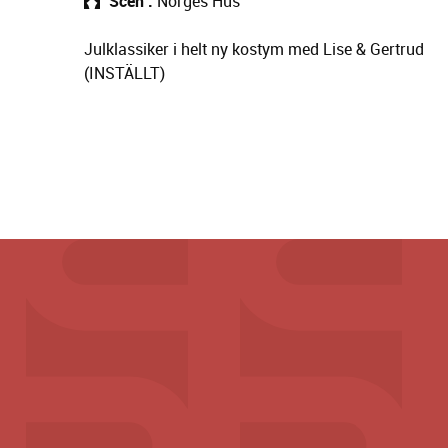
Scen
Norges Hus
Julklassiker i helt ny kostym med Lise & Gertrud
(INSTÄLLT)