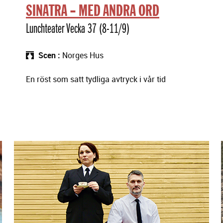
SINATRA – MED ANDRA ORD
Lunchteater Vecka 37 (8-11/9)
Scen
Norges Hus
En röst som satt tydliga avtryck i vår tid