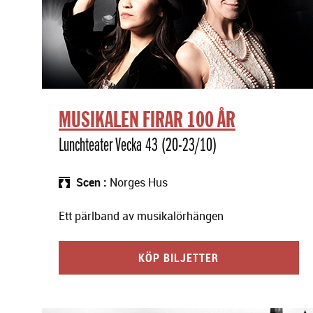
MUSIKALEN FIRAR 100 ÅR
Lunchteater Vecka 43 (20-23/10)
Scen
Norges Hus
Ett pärlband av musikalörhängen
KÖP BILJETTER