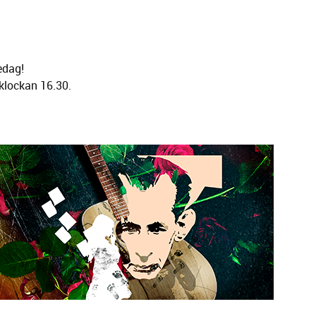
redag!
klockan 16.30.