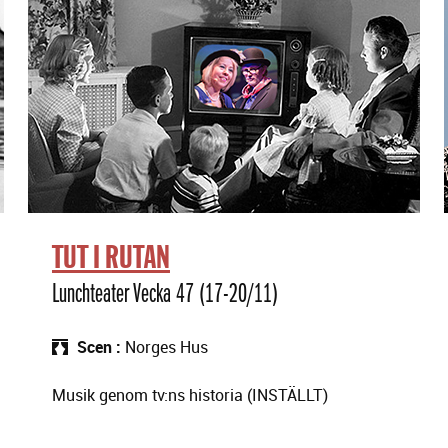
TUT I RUTAN
Lunchteater Vecka 47 (17-20/11)
Scen
Norges Hus
Musik genom tv:ns historia (INSTÄLLT)