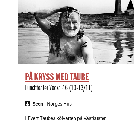
PÅ KRYSS MED TAUBE
Lunchteater Vecka 46 (10-13/11)
Scen
Norges Hus
I Evert Taubes kölvatten på västkusten