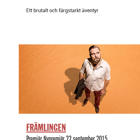
Ett brutalt och färgstarkt äventyr
FRÄMLINGEN
Premiär Nypremiär 22 september 2015