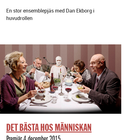
En stor ensemblepjäs med Dan Ekborg i
huvudrollen
DET BÄSTA HOS MÄNNISKAN
Premiär 4 december 2015