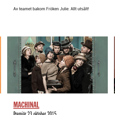
Av teamet bakom Fröken Julie. Allt utsålt!
MACHINAL
Premiär 23 oktober 2015