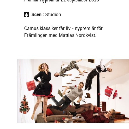
Scen
Studion
Camus klassiker får liv - nypremiär för
Främlingen med Mattias Nordkvist.