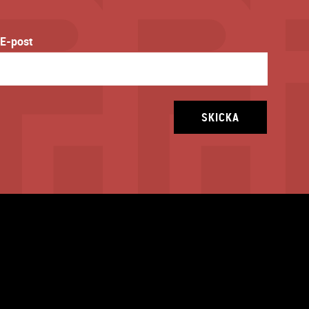
E-post
SKICKA