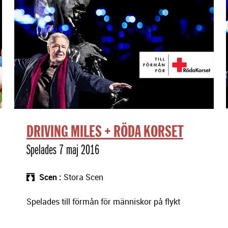
DRIVING MILES + RÖDA KORSET
Spelades 7 maj 2016
Scen
Stora Scen
Spelades till förmån för människor på flykt