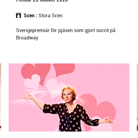
Scen
Stora Scen
Sverigepremiär för pjäsen som gjort succé på
Broadway