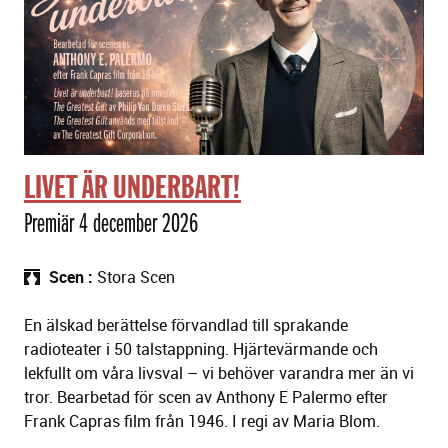
LIVET ÄR UNDERBART!
Premiär 4 december 2026
Scen
Stora Scen
En älskad berättelse förvandlad till sprakande
radioteater i 50 talstappning. Hjärtevärmande och
lekfullt om våra livsval – vi behöver varandra mer än vi
tror. Bearbetad för scen av Anthony E Palermo efter
Frank Capras film från 1946. I regi av Maria Blom.