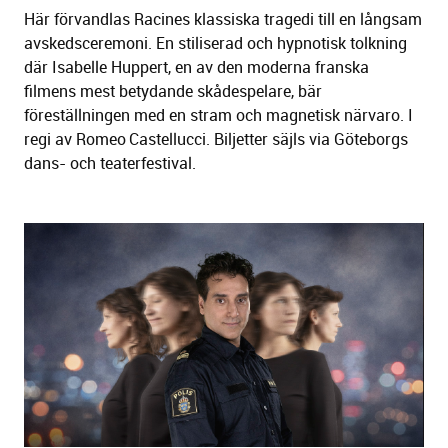
Här förvandlas Racines klassiska tragedi till en långsam
avskedsceremoni. En stiliserad och hypnotisk tolkning
där Isabelle Huppert, en av den moderna franska
filmens mest betydande skådespelare, bär
föreställningen med en stram och magnetisk närvaro. I
regi av Romeo Castellucci. Biljetter säjls via Göteborgs
dans- och teaterfestival.