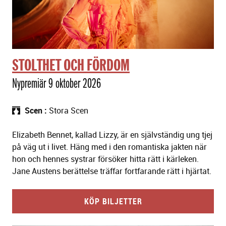
STOLTHET OCH FÖRDOM
Nypremiär 9 oktober 2026
Scen
Stora Scen
Elizabeth Bennet, kallad Lizzy, är en självständig ung tjej
på väg ut i livet. Häng med i den romantiska jakten när
hon och hennes systrar försöker hitta rätt i kärleken.
Jane Austens berättelse träffar fortfarande rätt i hjärtat.
KÖP BILJETTER