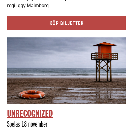
regi Iggy Malmborg.
KÖP BILJETTER
UNRECOGNIZED
Spelas 18 november