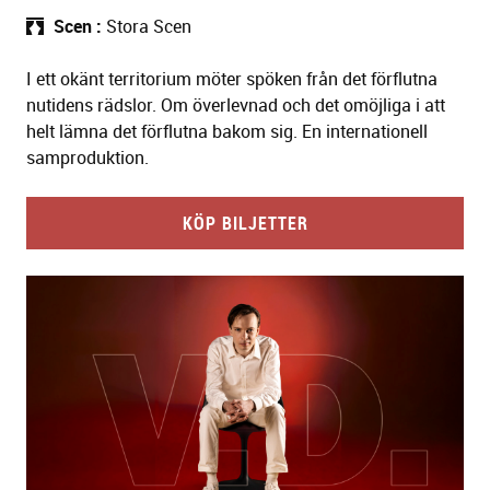
Scen
Stora Scen
I ett okänt territorium möter spöken från det förflutna
nutidens rädslor. Om överlevnad och det omöjliga i att
helt lämna det förflutna bakom sig. En internationell
samproduktion.
KÖP BILJETTER