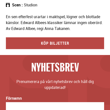
Scen
Studion
En sen efterfest urartar i maktspel, lögner och blottade
känslor. Edward Albees klassiker lämnar ingen oberörd.
Av Edward Albee, regi Anna Takanen.
KÖP BILJETTER
NYHETSBREV
Prenumerera på vårt nyhetsbrev och håll dig
uppdaterad!
Förnamn