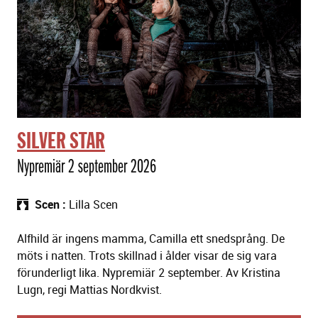
SILVER STAR
Nypremiär 2 september 2026
Scen
Lilla Scen
Alfhild är ingens mamma, Camilla ett snedsprång. De
möts i natten. Trots skillnad i ålder visar de sig vara
förunderligt lika. Nypremiär 2 september. Av Kristina
Lugn, regi Mattias Nordkvist.