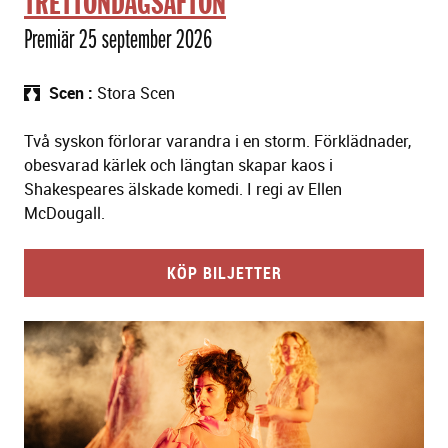
TRETTONDAGSAFTON
Premiär 25 september 2026
Scen
Stora Scen
Två syskon förlorar varandra i en storm. Förklädnader,
obesvarad kärlek och längtan skapar kaos i
Shakespeares älskade komedi. I regi av Ellen
McDougall.
KÖP BILJETTER