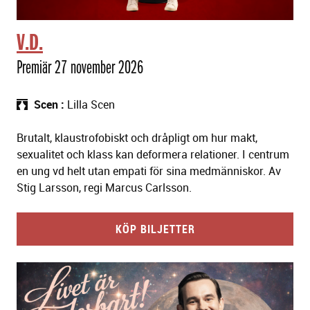
V.D.
Premiär 27 november 2026
Scen
Lilla Scen
Brutalt, klaustrofobiskt och dråpligt om hur makt,
sexualitet och klass kan deformera relationer. I centrum
en ung vd helt utan empati för sina medmänniskor. Av
Stig Larsson, regi Marcus Carlsson.
KÖP BILJETTER