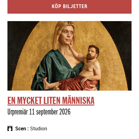
KÖP BILJETTER
EN MYCKET LITEN MÄNNISKA
Urpremiär 11 september 2026
Scen
Studion