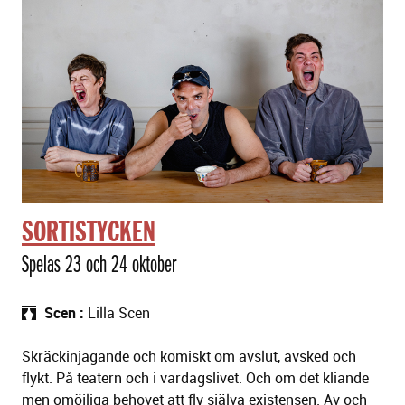
SORTISTYCKEN
Spelas 23 och 24 oktober
Scen
Lilla Scen
Skräckinjagande och komiskt om avslut, avsked och
flykt. På teatern och i vardagslivet. Och om det kliande
men omöjliga behovet att fly själva existensen. Av och