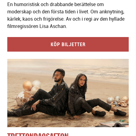
En humoristisk och drabbande berättelse om
moderskap och den första tiden i livet. Om anknytning,
kärlek, kaos och frigörelse. Av och i regi av den hyllade
filmregissören Lisa Aschan.
KÖP BILJETTER