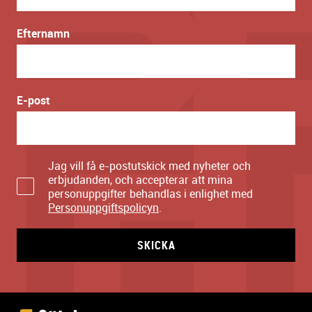
Efternamn
E-post
Jag vill få e-postutskick med nyheter och
erbjudanden, och accepterar att mina
personuppgifter behandlas i enlighet med
Personuppgiftspolicyn
.
SKICKA