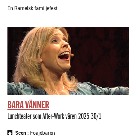
En Ramelsk familjefest
BARA VÄNNER
Lunchteater som After-Work våren 2025 30/1
Scen
Foajébaren