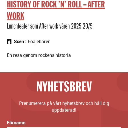
HISTORY OF ROCK ’N’ ROLL -- AFTER
WORK
Lunchteater som After work våren 2025 20/5
Scen
Foajébaren
En resa genom rockens historia
NYHETSBREV
Prenumerera på vårt nyhetsbrev och håll dig
uppdaterad!
Förnamn