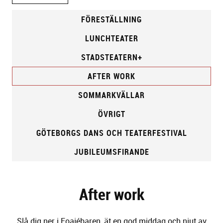
FÖRESTÄLLNING
LUNCHTEATER
STADSTEATERN+
AFTER WORK
SOMMARKVÄLLAR
ÖVRIGT
GÖTEBORGS DANS OCH TEATERFESTIVAL
JUBILEUMSFIRANDE
After work
Slå dig ner i Foajébaren, ät en god middag och njut av