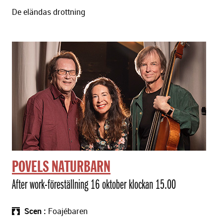
De eländas drottning
POVELS NATURBARN
After work-föreställning 16 oktober klockan 15.00
Scen
Foajébaren