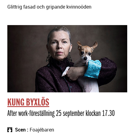
Glittrig fasad och gripande kvinnoöden
KUNG BYXLÖS
After work-föreställning 25 september klockan 17.30
Scen
Foajébaren