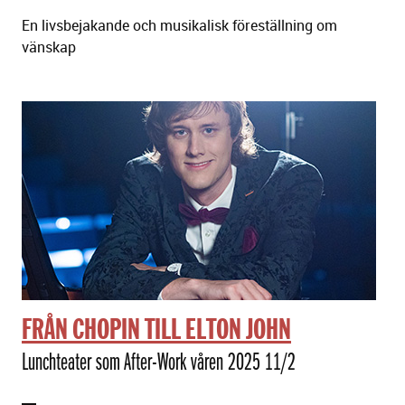
En livsbejakande och musikalisk föreställning om
vänskap
FRÅN CHOPIN TILL ELTON JOHN
Lunchteater som After-Work våren 2025 11/2