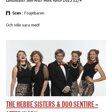
Scen
Foajébaren
Och ville vara med!
THE HEBBE SISTERS & DUO SENTIRE --