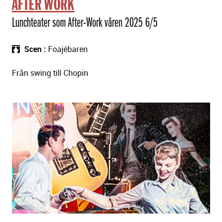
AFTER WORK
Lunchteater som After-Work våren 2025 6/5
Scen
Foajébaren
Från swing till Chopin